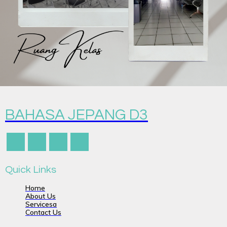
BAHASA JEPANG D3
Quick Links
Home
About Us
Servicesa
Contact Us