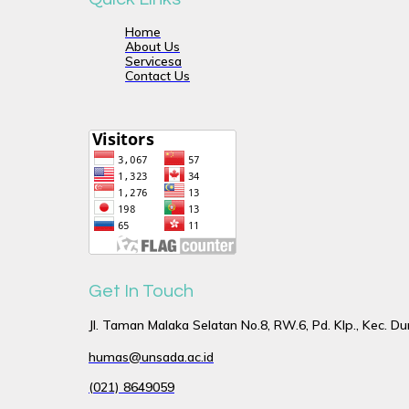
Home
About Us
Servicesa
Contact Us
Get In Touch
Jl. Taman Malaka Selatan No.8, RW.6, Pd. Klp., Kec. D
humas@unsada.ac.id
(021) 8649059