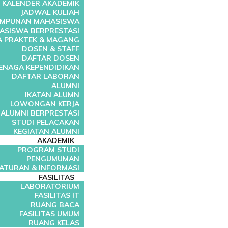
KALENDER AKADEMIK
JADWAL KULIAH
IMPUNAN MAHASISWA
ASISWA BERPRESTASI
A PRAKTEK & MAGANG
DOSEN & STAFF
DAFTAR DOSEN
ENAGA KEPENDIDIKAN
DAFTAR LABORAN
ALUMNI
IKATAN ALUMN
LOWONGAN KERJA
ALUMNI BERPRESTASI
STUDI PELACAKAN
KEGIATAN ALUMNI
AKADEMIK
PROGRAM STUDI
PENGUMUMAN
ATURAN & INFORMASI
FASILITAS
LABORATORIUM
FASILITAS IT
RUANG BACA
FASILITAS UMUM
RUANG KELAS