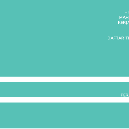
H
MAH
KERJ
DAFTAR T
PER