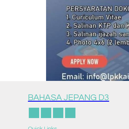
BAHASA JEPANG D3
Quick Links